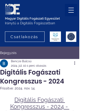
Magyar Digitális Fogászati Egyesület
Iránytű a Digitális Fogászatban
Csatlakozás
Bejegyzés
Bencze Bulcsú
2024. júl. 10.
1 perc olvasás
Digitális Fogászati
Kongresszus - 2024
Frissítve:
2024. nov. 14.
Digitális Fogászati 
Kongresszus - 2024 - 