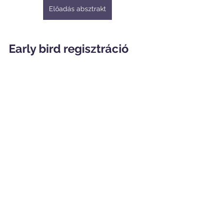
Előadás absztrakt
Early bird regisztráció