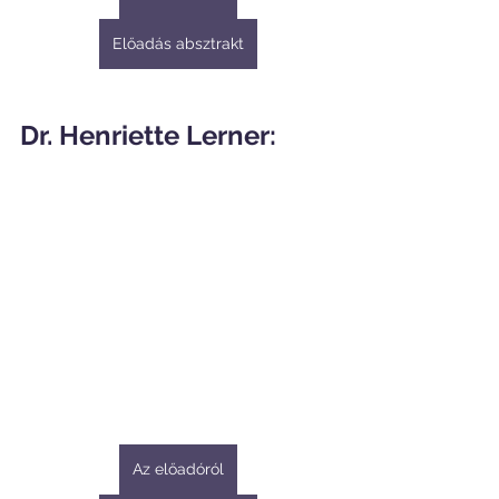
Előadás absztrakt
Dr. Henriette Lerner:
Az előadóról