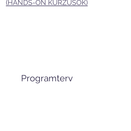
(HANDS-ON KURZUSOK)
Programterv