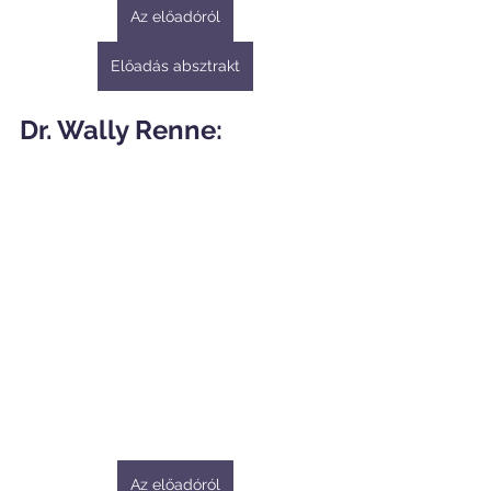
Az előadóról
Előadás absztrakt
Dr. Wally Renne:
Az előadóról