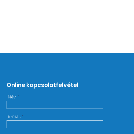
Online kapcsolatfelvétel
Név:
E-mail