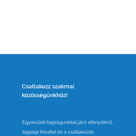
Csatlakozz szakmai
közösségünkhöz!
Egyesületi tagságunkkal járó előnyökről,
tagsági felvétel és a csatlakozás