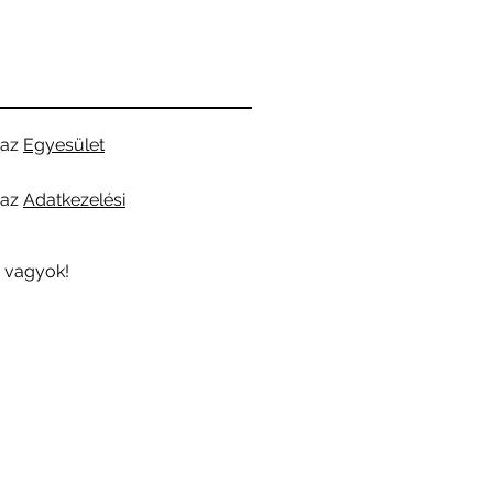
az
Egyesület
az
Adatkezelési
 vagyok!