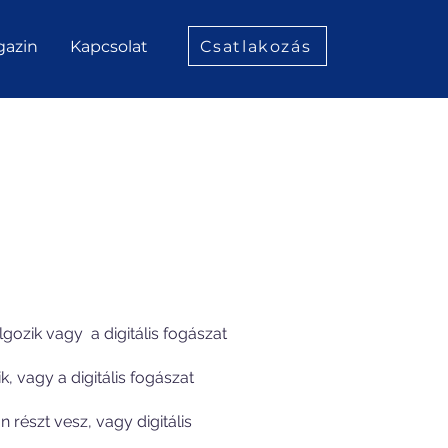
Csatlakozás
azin
Kapcsolat
lgozik vagy a digitális fogászat
, vagy a digitális fogászat
 részt vesz, vagy digitális