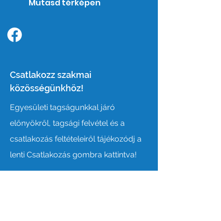
Mutasd térképen
Kövess minket a facebook-on!
Csatlakozz szakmai
közösségünkhöz!
Egyesületi tagságunkkal járó
előnyökről, tagsági felvétel és a
csatlakozás feltételeiről tájékozódj a
lenti Csatlakozás gombra kattintva!
Csatlakozás
Online kapcsolatfelvétel