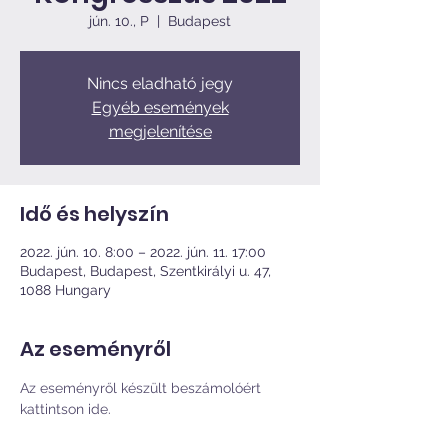
jún. 10., P
  |  
Budapest
Nincs eladható jegy
Egyéb események
megjelenítése
Idő és helyszín
2022. jún. 10. 8:00 – 2022. jún. 11. 17:00
Budapest, Budapest, Szentkirályi u. 47,
1088 Hungary
Az eseményről
Az eseményről készült beszámolóért 
kattintson ide.